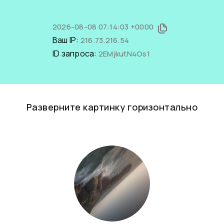
2026-08-08 07:14:03 +0000
Ваш IP:
216.73.216.54
ID запроса:
2EMjkutN4Os1
Разверните картинку горизонтально