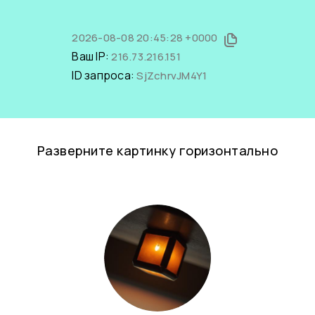
2026-08-08 20:45:28 +0000
Ваш IP:
216.73.216.151
ID запроса:
SjZchrvJM4Y1
Разверните картинку горизонтально