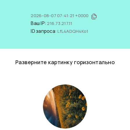
2026-08-07 07:41:21 +0000
Ваш IP:
216.73.217.11
ID запроса:
LfL4ADQH4Ko1
Разверните картинку горизонтально