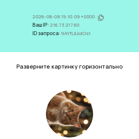
2026-08-08 19:10:09 +0000
Ваш IP:
216.73.217.60
ID запроса:
9AYfLlLkdOs1
Разверните картинку горизонтально