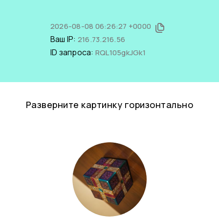
2026-08-08 06:26:27 +0000
Ваш IP:
216.73.216.56
ID запроса:
RQL105gkJGk1
Разверните картинку горизонтально