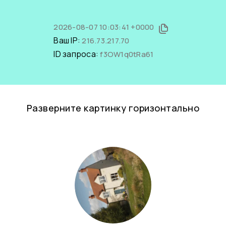
2026-08-07 10:03:41 +0000
Ваш IP:
216.73.217.70
ID запроса:
f3OW1q0tRa61
Разверните картинку горизонтально