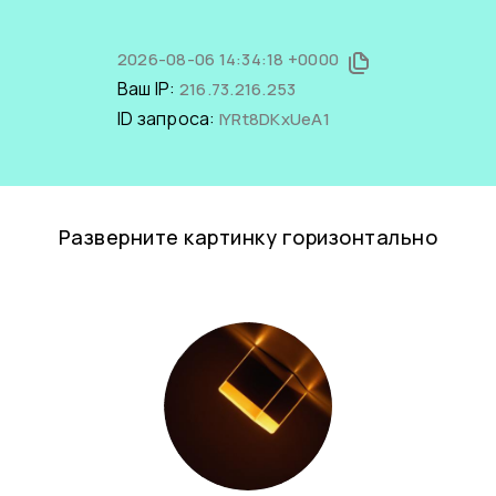
2026-08-06 14:34:18 +0000
Ваш IP:
216.73.216.253
ID запроса:
IYRt8DKxUeA1
Разверните картинку горизонтально