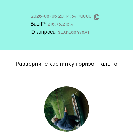
2026-08-06 20:14:54 +0000
Ваш IP:
216.73.216.4
ID запроса:
sEXnEq84veA1
Разверните картинку горизонтально