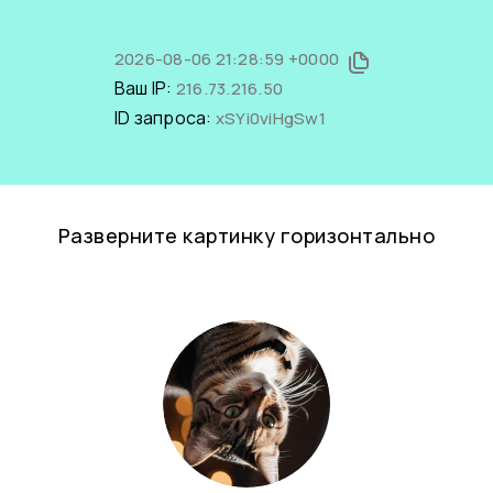
2026-08-06 21:28:59 +0000
Ваш IP:
216.73.216.50
ID запроса:
xSYi0viHgSw1
Разверните картинку горизонтально