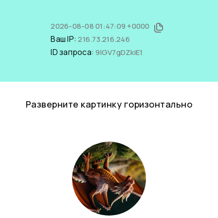
2026-08-08 01:47:09 +0000
Ваш IP:
216.73.216.246
ID запроса:
9lGV7gDZkiE1
Разверните картинку горизонтально