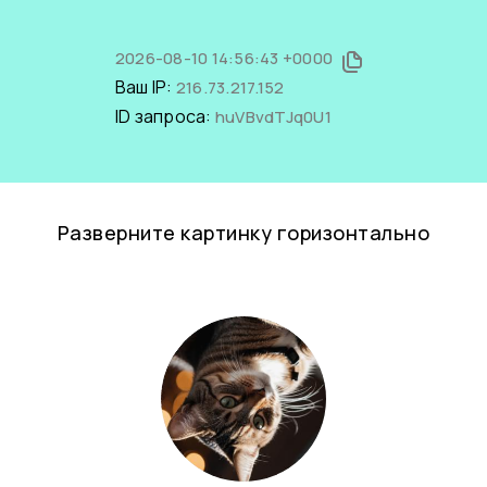
2026-08-10 14:56:43 +0000
Ваш IP:
216.73.217.152
ID запроса:
huVBvdTJq0U1
Разверните картинку горизонтально