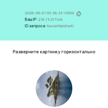
2026-08-07 05:58:23 +0000
Ваш IP:
216.73.217.148
ID запроса:
NwJwfRjmDeA1
Разверните картинку горизонтально