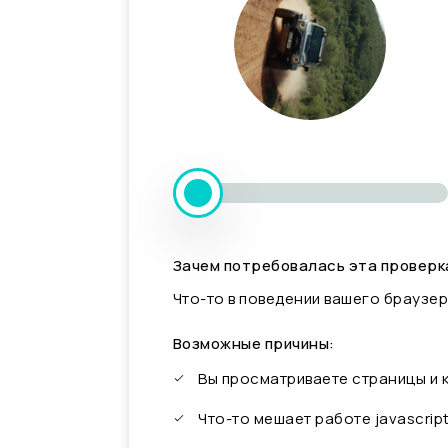
Зачем потребовалась эта проверк
Что-то в поведении вашего браузер
Возможные причины:
Вы просматриваете страницы и
Что-то мешает работе javascrip