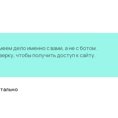
еем дело именно с вами, а не с ботом.
ерку, чтобы получить доступ к сайту.
нтально