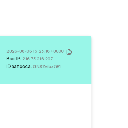
2026-08-06 15:23:16 +0000
Ваш IP:
216.73.216.207
ID запроса:
GNSZvibx7iE1