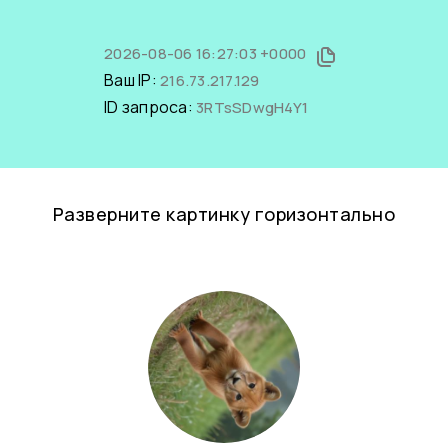
2026-08-06 16:27:03 +0000
Ваш IP:
216.73.217.129
ID запроса:
3RTsSDwgH4Y1
Разверните картинку горизонтально