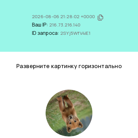
2026-08-06 21:28:02 +0000
Ваш IP:
216.73.216.140
ID запроса:
2SYj5WfV4iE1
Разверните картинку горизонтально