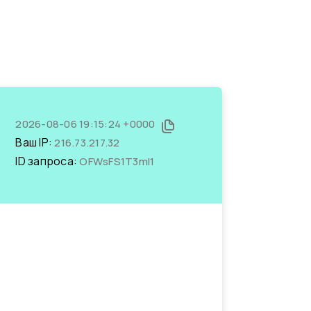
2026-08-06 19:15:24 +0000
Ваш IP:
216.73.217.32
ID запроса:
OFWsFS1T3mI1