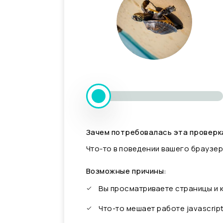
Зачем потребовалась эта проверк
Что-то в поведении вашего браузер
Возможные причины:
Вы просматриваете страницы и
Что-то мешает работе javascrip