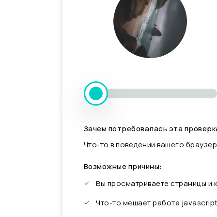
Зачем потребовалась эта проверк
Что-то в поведении вашего браузер
Возможные причины:
Вы просматриваете страницы и
Что-то мешает работе javascrip