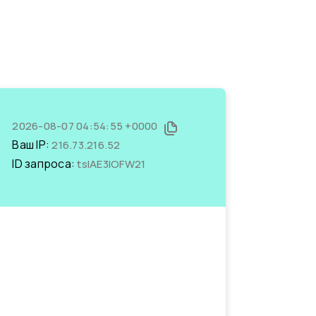
2026-08-07 04:54:55 +0000
Ваш IP:
216.73.216.52
ID запроса:
tsIAE3IOFW21