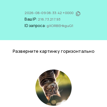
2026-08-09 08:33:42 +0000
Ваш IP:
216.73.217.93
ID запроса:
gXORBEHkguQ1
Разверните картинку горизонтально