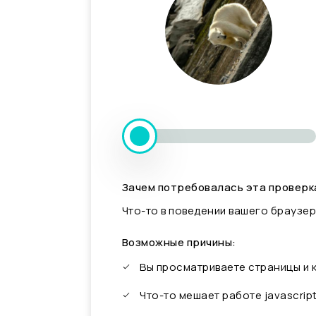
Зачем потребовалась эта проверк
Что-то в поведении вашего браузер
Возможные причины:
Вы просматриваете страницы и
Что-то мешает работе javascrip