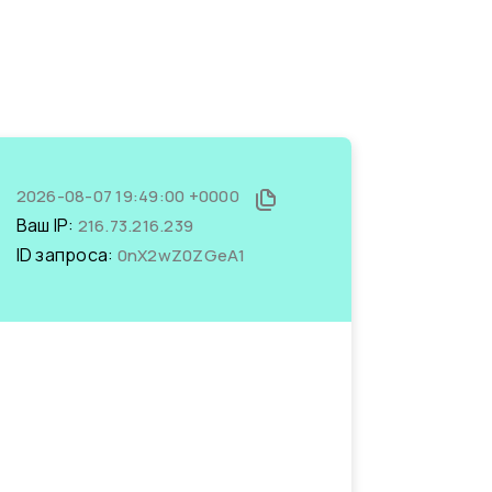
2026-08-07 19:49:00 +0000
Ваш IP:
216.73.216.239
ID запроса:
0nX2wZ0ZGeA1