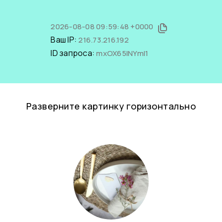
2026-08-08 09:59:48 +0000
Ваш IP:
216.73.216.192
ID запроса:
mxOX65lNYmI1
Разверните картинку горизонтально