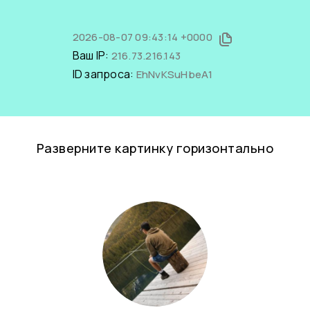
2026-08-07 09:43:14 +0000
Ваш IP:
216.73.216.143
ID запроса:
EhNvKSuHbeA1
Разверните картинку горизонтально