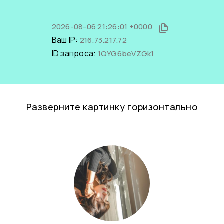
2026-08-06 21:26:01 +0000
Ваш IP:
216.73.217.72
ID запроса:
1QYG6beVZGk1
Разверните картинку горизонтально