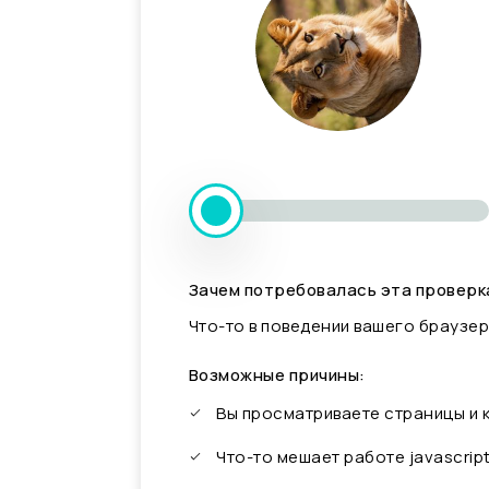
Зачем потребовалась эта проверк
Что-то в поведении вашего браузер
Возможные причины:
Вы просматриваете страницы и
Что-то мешает работе javascrip