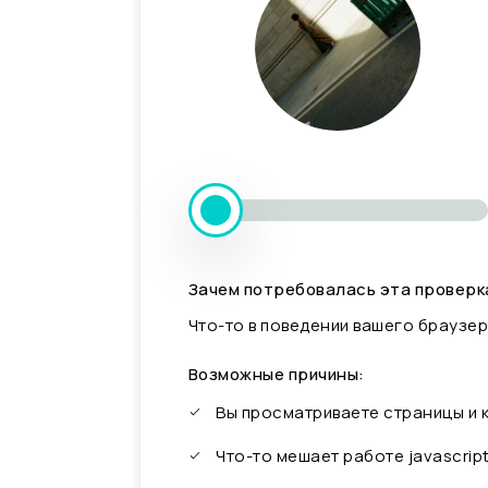
Зачем потребовалась эта проверк
Что-то в поведении вашего браузер
Возможные причины:
Вы просматриваете страницы и
Что-то мешает работе javascrip