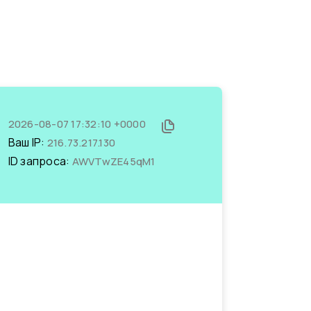
2026-08-07 17:32:10 +0000
Ваш IP:
216.73.217.130
ID запроса:
AWVTwZE45qM1