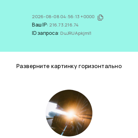
2026-08-08 04:56:13 +0000
Ваш IP:
216.73.216.74
ID запроса:
DuJRUApkjmI1
Разверните картинку горизонтально