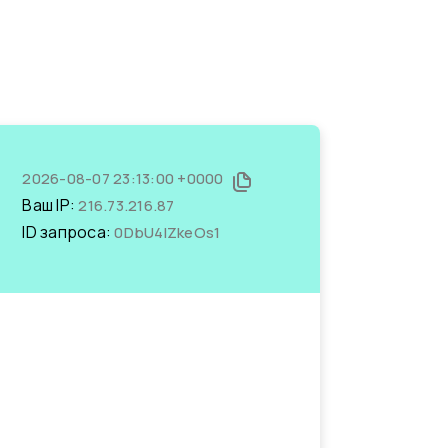
2026-08-07 23:13:00 +0000
Ваш IP:
216.73.216.87
ID запроса:
0DbU4lZkeOs1