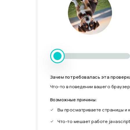
Зачем потребовалась эта проверк
Что-то в поведении вашего браузер
Возможные причины:
Вы просматриваете страницы и
Что-то мешает работе javascrip