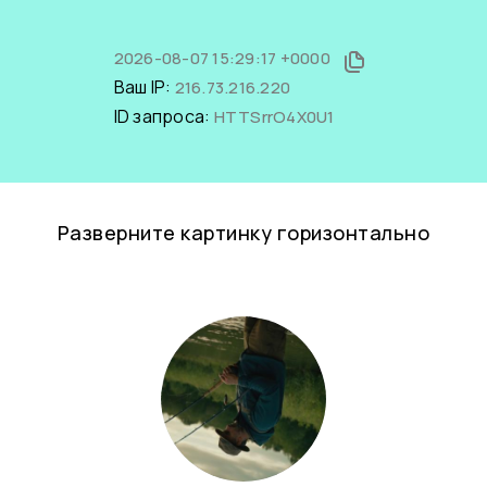
2026-08-07 15:29:17 +0000
Ваш IP:
216.73.216.220
ID запроса:
HTTSrrO4X0U1
Разверните картинку горизонтально