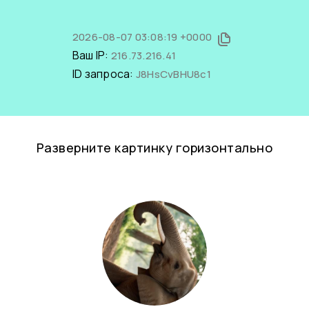
2026-08-07 03:08:19 +0000
Ваш IP:
216.73.216.41
ID запроса:
J8HsCvBHU8c1
Разверните картинку горизонтально