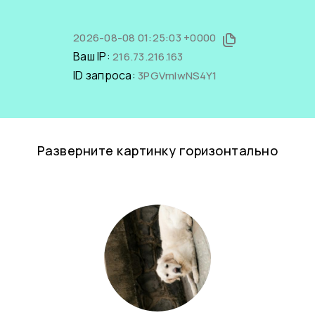
2026-08-08 01:25:03 +0000
Ваш IP:
216.73.216.163
ID запроса:
3PGVmIwNS4Y1
Разверните картинку горизонтально