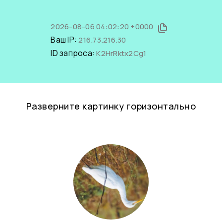
2026-08-06 04:02:20 +0000
Ваш IP:
216.73.216.30
ID запроса:
K2HrRktx2Cg1
Разверните картинку горизонтально