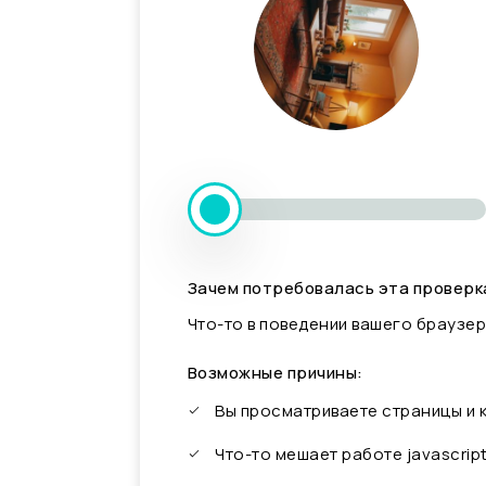
Зачем потребовалась эта проверк
Что-то в поведении вашего браузер
Возможные причины:
Вы просматриваете страницы и
Что-то мешает работе javascrip