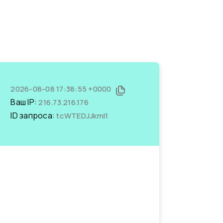
2026-08-08 17:38:55 +0000
Ваш IP:
216.73.216.176
ID запроса:
tcWTEDJJkmI1