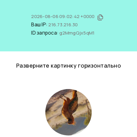
2026-08-06 09:02:42 +0000
Ваш IP:
216.73.216.30
ID запроса:
g2MmgQjx5qM1
Разверните картинку горизонтально