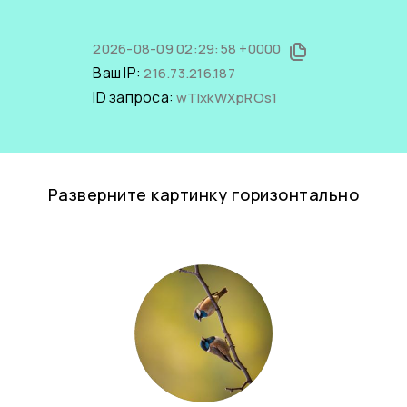
2026-08-09 02:29:58 +0000
Ваш IP:
216.73.216.187
ID запроса:
wTIxkWXpROs1
Разверните картинку горизонтально