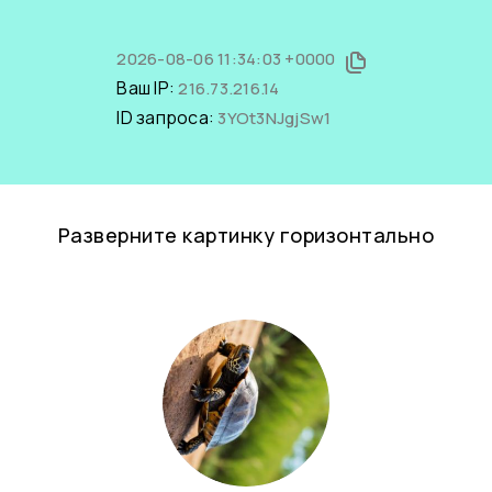
2026-08-06 11:34:03 +0000
Ваш IP:
216.73.216.14
ID запроса:
3YOt3NJgjSw1
Разверните картинку горизонтально