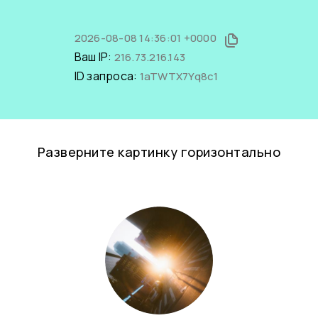
2026-08-08 14:36:01 +0000
Ваш IP:
216.73.216.143
ID запроса:
1aTWTX7Yq8c1
Разверните картинку горизонтально