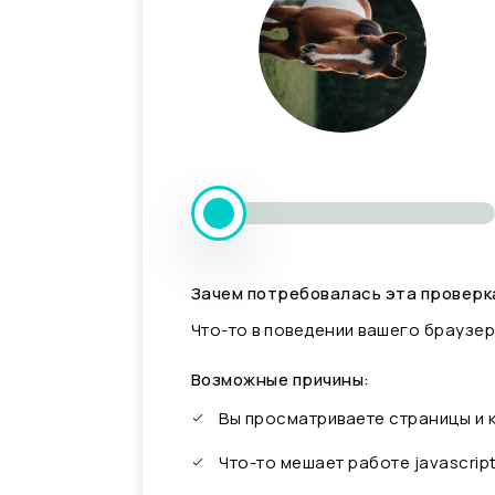
Зачем потребовалась эта проверк
Что-то в поведении вашего браузер
Возможные причины:
Вы просматриваете страницы и
Что-то мешает работе javascrip