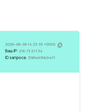
2026-08-06 14:23:35 +0000
Ваш IP:
216.73.217.34
ID запроса:
ZNRwKtNUh4Y1