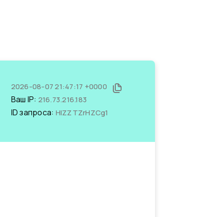
2026-08-07 21:47:17 +0000
Ваш IP:
216.73.216.183
ID запроса:
HlZZTZrHZCg1