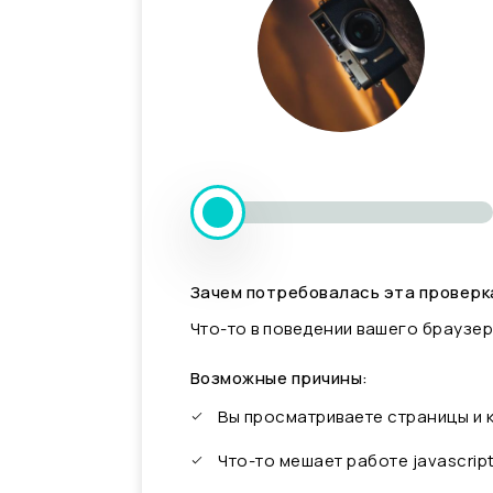
Зачем потребовалась эта проверк
Что-то в поведении вашего браузер
Возможные причины:
Вы просматриваете страницы и
Что-то мешает работе javascrip