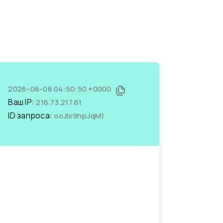
2026-08-08 04:50:50 +0000
Ваш IP:
216.73.217.61
ID запроса:
ooJlx9hpJqM1