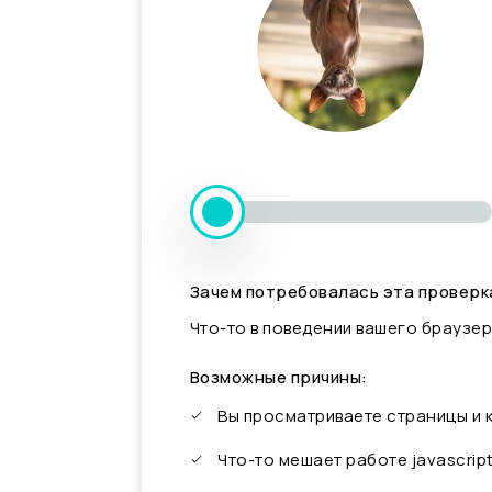
Зачем потребовалась эта проверк
Что-то в поведении вашего браузер
Возможные причины:
Вы просматриваете страницы и
Что-то мешает работе javascrip