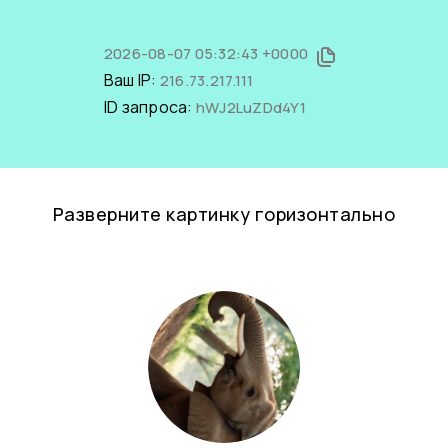
2026-08-07 05:32:43 +0000
Ваш IP:
216.73.217.111
ID запроса:
hWJ2LuZDd4Y1
Разверните картинку горизонтально