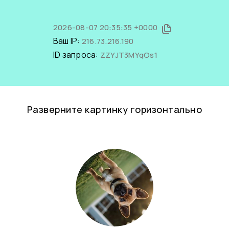
2026-08-07 20:35:35 +0000
Ваш IP:
216.73.216.190
ID запроса:
ZZYJT3MYqOs1
Разверните картинку горизонтально