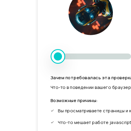
Зачем потребовалась эта проверк
Что-то в поведении вашего браузер
Возможные причины:
Вы просматриваете страницы и
Что-то мешает работе javascrip