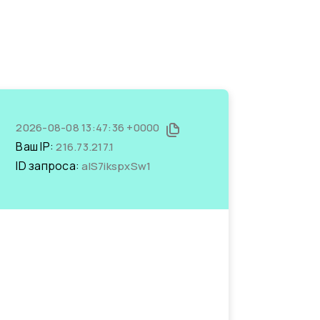
2026-08-08 13:47:36 +0000
Ваш IP:
216.73.217.1
ID запроса:
alS7ikspxSw1