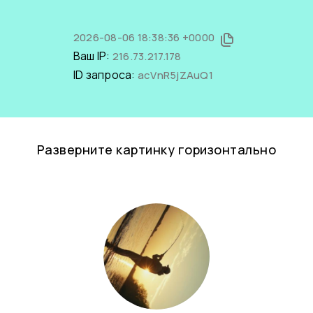
2026-08-06 18:38:36 +0000
Ваш IP:
216.73.217.178
ID запроса:
acVnR5jZAuQ1
Разверните картинку горизонтально