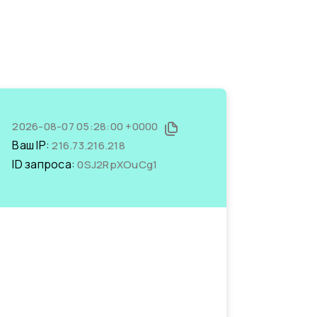
2026-08-07 05:28:00 +0000
Ваш IP:
216.73.216.218
ID запроса:
0SJ2RpXOuCg1