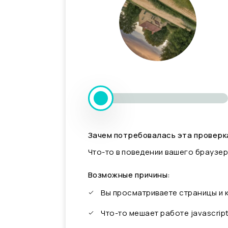
Зачем потребовалась эта проверк
Что-то в поведении вашего браузер
Возможные причины:
Вы просматриваете страницы и
Что-то мешает работе javascrip