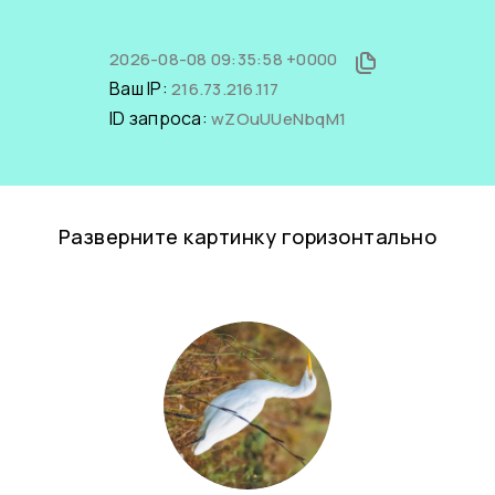
2026-08-08 09:35:58 +0000
Ваш IP:
216.73.216.117
ID запроса:
wZOuUUeNbqM1
Разверните картинку горизонтально