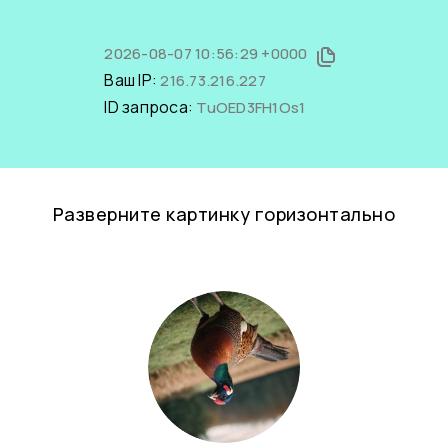
2026-08-07 10:56:29 +0000
Ваш IP:
216.73.216.227
ID запроса:
TuOED3FH1Os1
Разверните картинку горизонтально