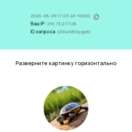
2026-08-09 17:03:46 +0000
Ваш IP:
216.73.217.128
ID запроса:
k3XwSRGpga61
Разверните картинку горизонтально