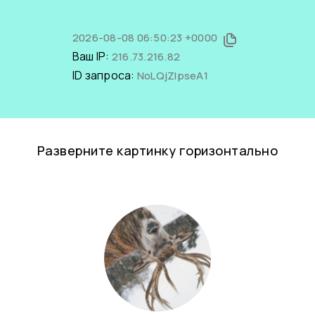
2026-08-08 06:50:23 +0000
Ваш IP:
216.73.216.82
ID запроса:
NoLQjZlpseA1
Разверните картинку горизонтально