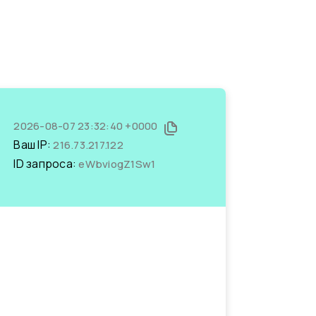
2026-08-07 23:32:40 +0000
Ваш IP:
216.73.217.122
ID запроса:
eWbviogZ1Sw1