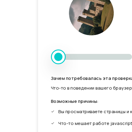
Зачем потребовалась эта проверк
Что-то в поведении вашего браузер
Возможные причины:
Вы просматриваете страницы и
Что-то мешает работе javascrip