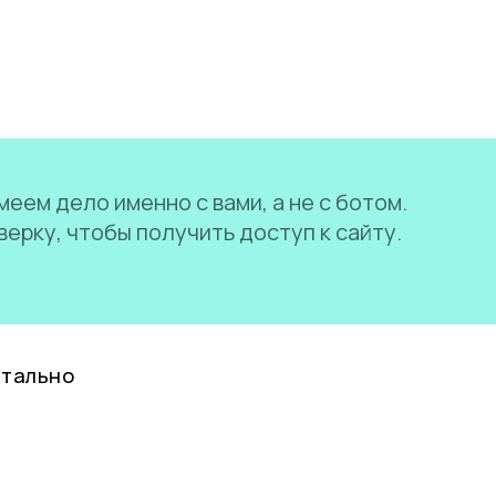
еем дело именно с вами, а не с ботом.
ерку, чтобы получить доступ к сайту.
нтально