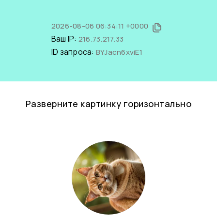
2026-08-06 06:34:11 +0000
Ваш IP:
216.73.217.33
ID запроса:
BYJacn6xviE1
Разверните картинку горизонтально