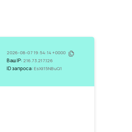
2026-08-07 19:54:14 +0000
Ваш IP:
216.73.217.126
ID запроса:
EsXiI15NBuQ1