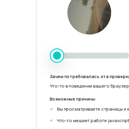
Зачем потребовалась эта проверк
Что-то в поведении вашего браузер
Возможные причины:
Вы просматриваете страницы и
Что-то мешает работе javascrip